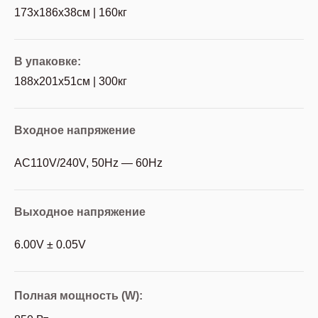
173х186х38см | 160кг
В упаковке:
188х201х51см | 300кг
Входное напряжение
AC110V/240V, 50Hz — 60Hz
Выходное напряжение
6.00V ± 0.05V
Полная мощность (W):