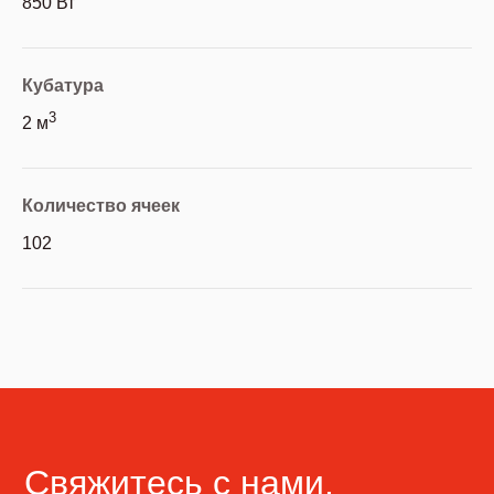
850 Вт
Кубатура
3
2 м
Количество ячеек
102
Свяжитесь с нами,