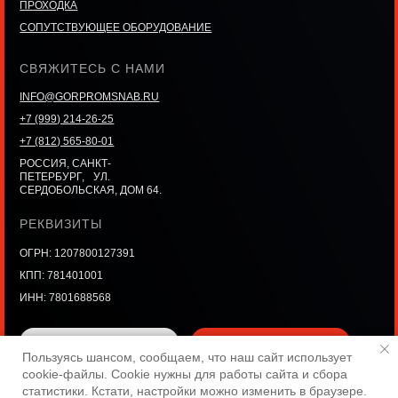
ПРОХОДКА
СОПУТСТВУЮЩЕЕ ОБОРУДОВАНИЕ
СВЯЖИТЕСЬ С НАМИ
INFO@GORPROMSNAB.RU
+7 (999) 214-26-25
+7 (812) 565-80-01
РОССИЯ, САНКТ-
ПЕТЕРБУРГ, УЛ.
СЕРДОБОЛЬСКАЯ, ДОМ 64.
РЕКВИЗИТЫ
ОГРН: 1207800127391
КПП: 781401001
ИНН: 7801688568
Связаться с нами
Получить каталог
Пользуясь шансом, сообщаем, что наш сайт использует
cookie-файлы. Cookie нужны для работы сайта и сбора
статистики. Кстати, настройки можно изменить в браузере.