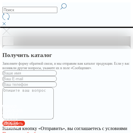
Получить каталог
Заполните форму обратной связи, и мы отправим вам каталог продукции. Если у вас
возникли другие вопросы, укажите их в поле «Сообщение».
ГЛАВНАЯ
ПРОДУКЦИЯ
КАТАЛОГИ
ПРОЕКТЫ
НОВОСТИ
Отправить
КОНТАКТЫ
Нажимая кнопку «Отправить», вы соглашаетесь с условиями